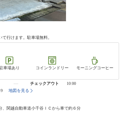
いて行けます。駐車場無料。
駐車場あり
コインランドリー
モーニングコーヒー
）
チェックアウト
10:00
-9
地図を見る
分、関越自動車道小千谷ＩＣから車で約６分