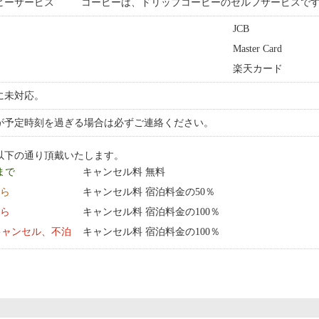
ヒーサービス
コーヒーは、ドリップコーヒーのセルフサービスで
JCB
Master Card
楽天カード
に未対応。
が予定時刻を過ぎる場合は必ずご連絡ください。
以下の通り頂戴いたします。
 まで
キャンセル料 無料
から
キャンセル料 宿泊料金の50％
から
キャンセル料 宿泊料金の100％
キャンセル、不泊
キャンセル料 宿泊料金の100％