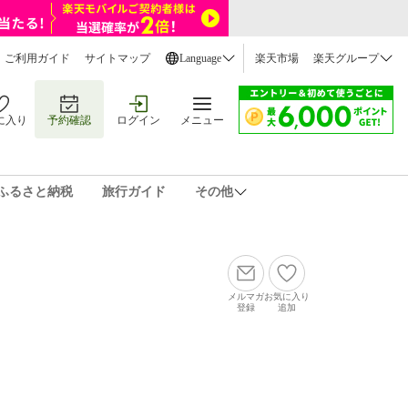
ご利用ガイド
サイトマップ
Language
楽天市場
楽天グループ
に入り
予約確認
ログイン
メニュー
ふるさと納税
旅行ガイド
その他
メルマガ
お気に入り
登録
追加