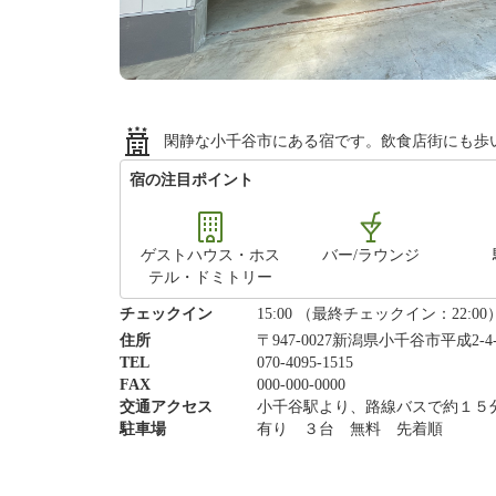
閑静な小千谷市にある宿です。飲食店街にも歩
宿の注目ポイント
ゲストハウス・ホス
バー/ラウンジ
テル・ドミトリー
チェックイン
15:00 （最終チェックイン：22:00
住所
〒947-0027新潟県小千谷市平成2-4
TEL
070-4095-1515
FAX
000-000-0000
交通アクセス
小千谷駅より、路線バスで約１５
駐車場
有り ３台 無料 先着順