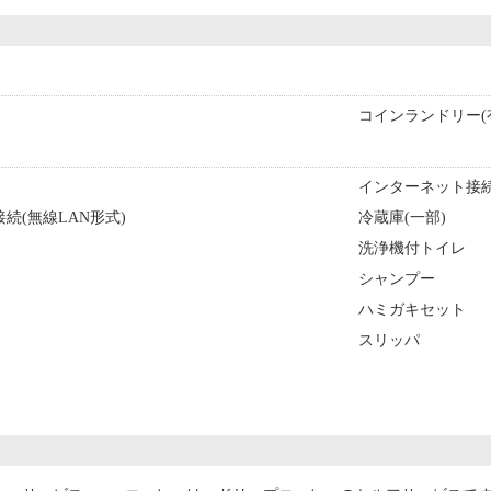
コインランドリー(
インターネット接続(
続(無線LAN形式)
冷蔵庫(一部)
洗浄機付トイレ
シャンプー
ハミガキセット
スリッパ