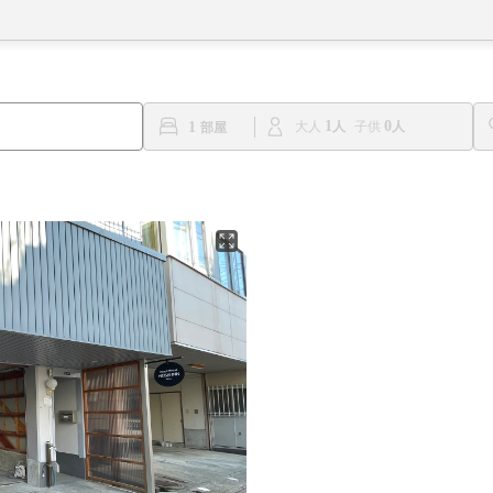
1
0
1
大人
子供