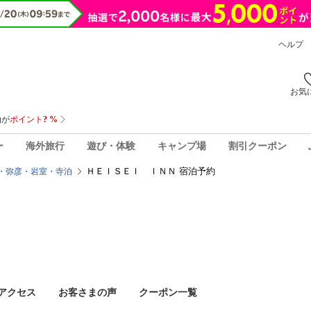
ヘルプ
お気
ー
海外旅行
遊び・体験
キャンプ場
割引クーポン
ＨＥＩＳＥＩ ＩＮＮ 宿泊予約
・弥彦・岩室・寺泊
アクセス
お客さまの声
クーポン一覧