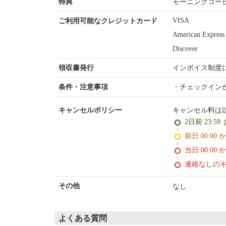
モーニングコー
特典
VISA
ご利用可能なクレジットカード
American Express
Discover
インボイス制度
領収書発行
チェックイン
条件・注意事項
キャンセル料は
キャンセルポリシー
2日前 23:59
前日 00:00 
当日 00:00 
連絡なしの
なし
その他
よくある質問