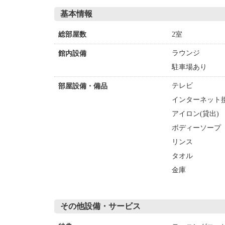
基本情報
2室
総部屋数
ラウンジ
館内設備
駐車場あり
テレビ
部屋設備・備品
インターネット接
アイロン(貸出)
ボディーソープ
リンス
タオル
金庫
その他設備・サービス