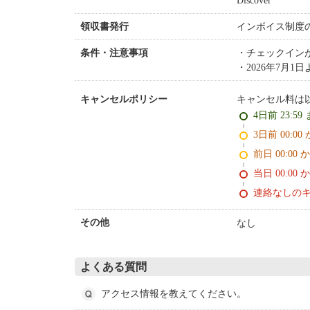
Discover
インボイス制度
領収書発行
チェックイン
条件・注意事項
2026年7月
キャンセル料は
キャンセルポリシー
4日前 23:59
3日前 0
前日 00:00 
当日 00:00 
連絡なしの
なし
その他
よくある質問
アクセス情報を教えてください。