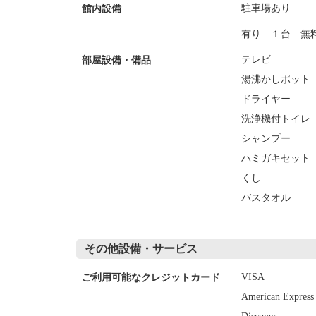
駐車場あり
館内設備
有り １台 無
テレビ
部屋設備・備品
湯沸かしポット
ドライヤー
洗浄機付トイレ
シャンプー
ハミガキセット
くし
バスタオル
その他設備・サービス
VISA
ご利用可能なクレジットカード
American Express