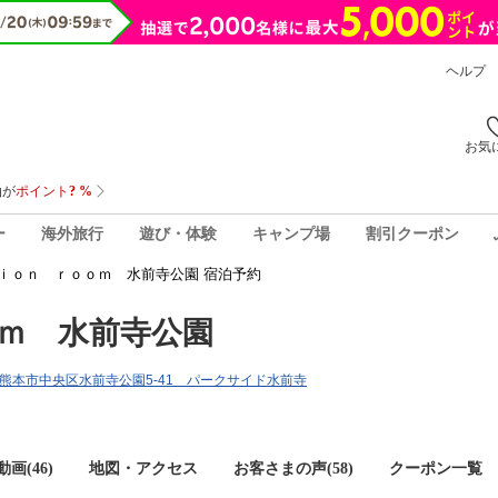
ヘルプ
お気
ー
海外旅行
遊び・体験
キャンプ場
割引クーポン
ｉｏｎ ｒｏｏｍ 水前寺公園 宿泊予約
ｍ 水前寺公園
熊本県熊本市中央区水前寺公園5-41 パークサイド水前寺
画(46)
地図・アクセス
お客さまの声(
58
)
クーポン一覧