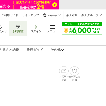
ご利用ガイド
サイトマップ
Language
楽天市場
楽天グループ
に入り
予約確認
ログイン
メニュー
ふるさと納税
旅行ガイド
その他
メルマガ
お気に入り
登録
追加