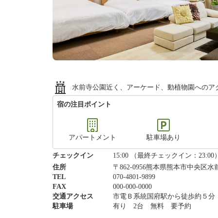
水前寺公園近く、アーケード、動植物園へのア
宿の注目ポイント
アパートメント
駐車場あり
チェックイン
15:00 （最終チェックイン：23:00
住所
〒862-0956熊本県熊本市中央区
TEL
070-4801-9899
FAX
000-000-0000
交通アクセス
市電Ｂ系統国府駅から徒歩約５分
駐車場
有り 2台 無料 要予約