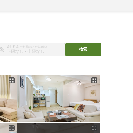
合計料金
※1部屋あたりの税込金額
検索
〜