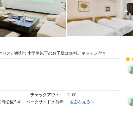
クセスが便利で小学生以下のお子様は無料。キッチン付き
）
チェックアウト
11:00
水前寺公園5-41 パークサイド水前寺
地図を見る