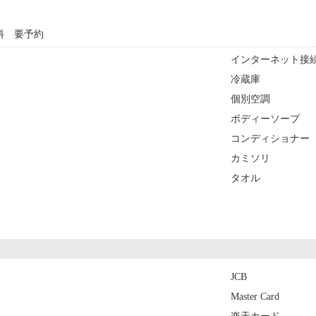
料 要予約
インターネット接続
冷蔵庫
個別空調
ボディーソープ
コンディショナー
カミソリ
タオル
JCB
Master Card