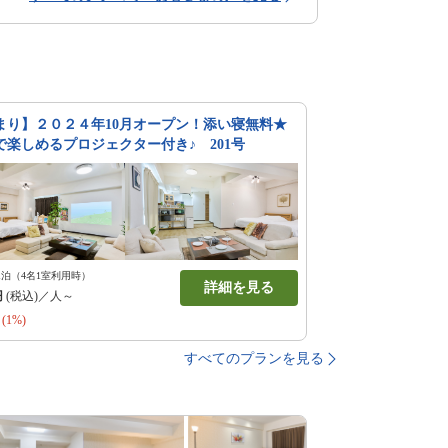
まり】２０２４年10月オープン！添い寝無料★
で楽しめるプロジェクター付き♪ 201号
1泊（4名1室利用時）
詳細を見る
円
(税込)／人～
(1%)
すべてのプランを見る