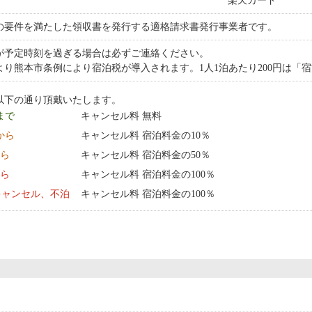
楽天カード
の要件を満たした領収書を発行する適格請求書発行事業者です。
が予定時刻を過ぎる場合は必ずご連絡ください。
1日より熊本市条例により宿泊税が導入されます。1人1泊あたり200円は
以下の通り頂戴いたします。
 まで
キャンセル料 無料
0:00 から
キャンセル料 宿泊料金の10％
から
キャンセル料 宿泊料金の50％
から
キャンセル料 宿泊料金の100％
キャンセル、不泊
キャンセル料 宿泊料金の100％