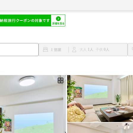
1
0
1
大人
子供