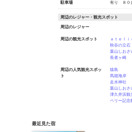
駐車場
有り ８０
周辺のレジャー・観光スポット
周辺のレジャー
周辺の観光スポット
ａｔｅｌｉ
秋谷の立石
葉山しおさ
長者ヶ崎
周辺の人気観光スポッ
猿島
ト
馬堀海岸
走水神社
葉山しおさ
津久井浜観
ペリー記念
最近見た宿