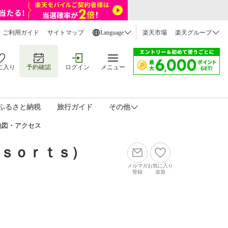
ご利用ガイド
サイトマップ
Language
楽天市場
楽天グループ
に入り
予約確認
ログイン
メニュー
ふるさと納税
旅行ガイド
その他
地図・アクセス
ｓｏｒｔｓ）
メルマガ
お気に入り
登録
追加