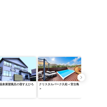
温泉展望風呂の宿すえひろ
クリスタルパーク久松＜宮古島
ビジネス旅館しろ
＞