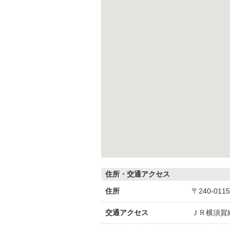
住所・交通アクセス
住所
〒240-01
交通アクセス
ＪＲ横須賀