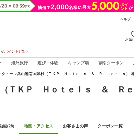
ヘルプ
お気
ー
海外旅行
遊び・体験
キャンプ場
割引クーポン
レクトーレ葉山湘南国際村（ＴＫＰ Ｈｏｔｅｌｓ ＆ Ｒｅｓｏｒｔｓ） 
（ＴＫＰ Ｈｏｔｅｌｓ ＆ Ｒｅ
画(28)
地図・アクセス
お客さまの声
クーポン一覧