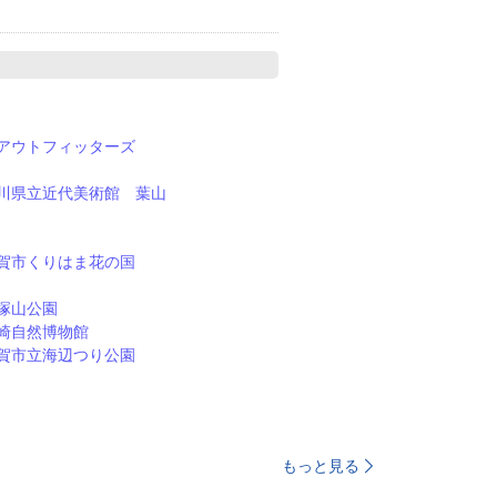
アウトフィッターズ
川県立近代美術館 葉山
賀市くりはま花の国
塚山公園
崎自然博物館
賀市立海辺つり公園
もっと見る