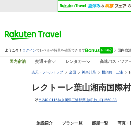
国内宿泊
交通＋宿
レンタカー
高速バス・ツア
楽天トラベルトップ
全国
神奈川県
横須賀・三浦
レクトーレ葉山湘南国際村
〒240-0115神奈川県三浦郡葉山町上山口1560-38
施設紹介
プラン一覧
部屋一覧
写真・動