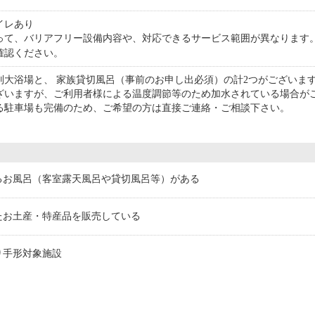
イレあり
って、バリアフリー設備内容や、対応できるサービス範囲が異なります
確認ください。
別大浴場と、 家族貸切風呂（事前のお申し出必須）の計2つがございま
ざいますが、ご利用者様による温度調節等のため加水されている場合が
る駐車場も完備のため、ご希望の方は直接ご連絡・ご相談下さい。
るお風呂（客室露天風呂や貸切風呂等）がある
たお土産・特産品を販売している
り手形対象施設