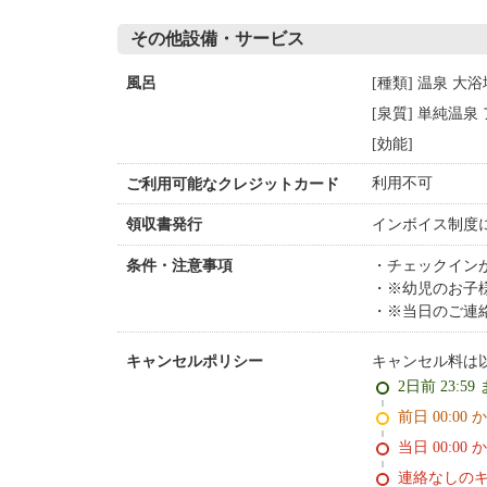
その他設備・サービス
[種類] 温泉 大
風呂
[泉質] 単純温
[効能]
利用不可
ご利用可能なクレジットカード
インボイス制度
領収書発行
チェックイン
条件・注意事項
※幼児のお子
※当日のご連
キャンセル料は
キャンセルポリシー
2日前 23:59
前日 00:00 
当日 00:00 
連絡なしの