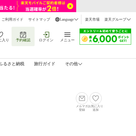
ご利用ガイド
サイトマップ
Language
楽天市場
楽天グループ
に入り
予約確認
ログイン
メニュー
ふるさと納税
旅行ガイド
その他
メルマガ
お気に入り
登録
追加