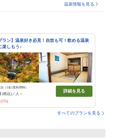
温泉情報を見る
プラン】温泉好き必見！自炊も可！飲める温泉
に楽しもう♪
1泊（1名1室利用時）
詳細を見る
円
(税込)／人～
(1%)
すべてのプランを見る