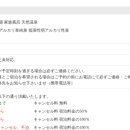
浴場 家族風呂 天然温泉
泉 アルカリ単純泉 低張性弱アルカリ性泉
に未対応。
が予定時刻を過ぎる場合は必ずご連絡ください。
様とご宿泊を希望される場合はご予約の前にお電話にて必ずご連絡・ご
絡先をお知らせ下さいませ（携帯電話等）
以下の通り頂戴いたします。
 まで
キャンセル料 無料
から
キャンセル料 宿泊料金の50％
から
キャンセル料 宿泊料金の100％
キャンセル、不泊
キャンセル料 宿泊料金の100％