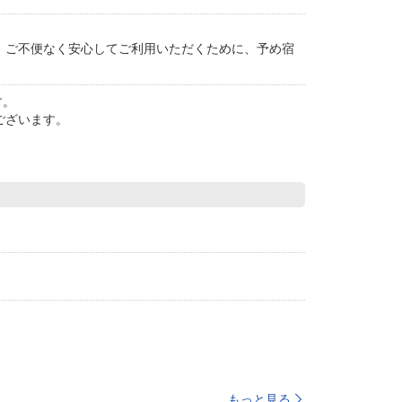
。ご不便なく安心してご利用いただくために、予め宿
す。
ございます。
もっと見る