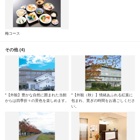
梅コース
その他 (4)
*【外観】豊かな自然に囲まれた当館
*【外観（秋）】情緒あふれる紅葉に
からは四季折々の景色を楽しめます。
包まれ、寛ぎの時間をお過ごしくださ
い。