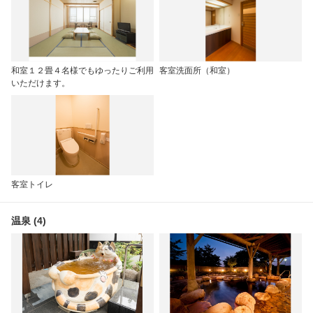
和室１２畳４名様でもゆったりご利用
客室洗面所（和室）
いただけます。
客室トイレ
温泉 (4)