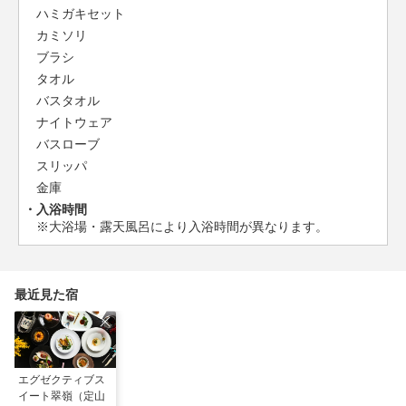
ハミガキセット
カミソリ
ブラシ
タオル
バスタオル
ナイトウェア
バスローブ
スリッパ
金庫
入浴時間
※大浴場・露天風呂により入浴時間が異なります。
最近見た宿
エグゼクティブス
イート翠嶺（定山