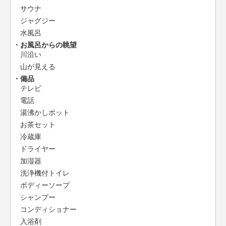
サウナ
ジャグジー
水風呂
お風呂からの眺望
川沿い
山が見える
備品
テレビ
電話
湯沸かしポット
お茶セット
冷蔵庫
ドライヤー
加湿器
洗浄機付トイレ
ボディーソープ
シャンプー
コンディショナー
入浴剤