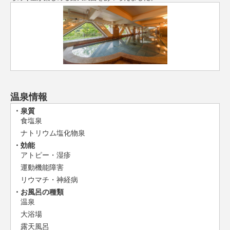
温泉情報
泉質
食塩泉
ナトリウム塩化物泉
効能
アトピー・湿疹
運動機能障害
リウマチ・神経病
お風呂の種類
温泉
大浴場
露天風呂