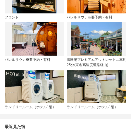
フロント
バレルサウナ※要予約・有料
バレルサウナ※要予約・有料
御殿場プレミアムアウトレット…車約
25分(東名高速度道路経由)
ランドリールーム（ホテル1階）
ランドリールーム（ホテル1階）
最近見た宿