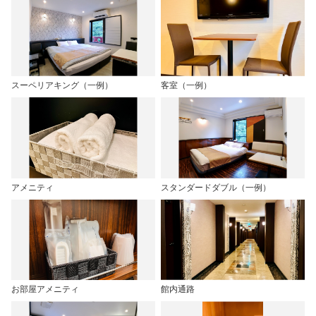
スーペリアキング（一例）
客室（一例）
アメニティ
スタンダードダブル（一例）
お部屋アメニティ
館内通路