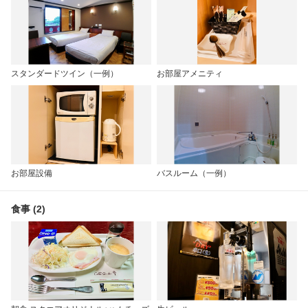
スタンダードツイン（一例）
お部屋アメニティ
お部屋設備
バスルーム（一例）
食事 (2)