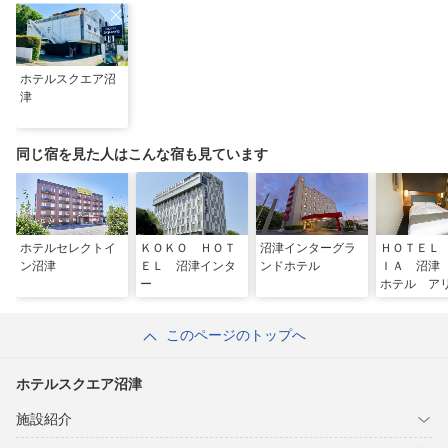
ホテルスクエア沼
津
同じ宿を見た人はこんな宿も見ています
ホテルセレクトイ
ＫＯＫＯ ＨＯＴ
沼津インターグラ
ＨＯＴＥＬ
ン沼津
ＥＬ 沼津インタ
ンドホテル
ＩＡ 沼
ー
ホテル 
沼津］
このページのトップへ
ホテルスクエア沼津
施設紹介