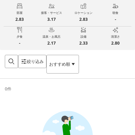
部屋
接客・サービス
ロケーション
朝食
2.83
3.17
2.83
-
夕食
温泉・お風呂
設備
清潔さ
-
2.17
2.33
2.80
絞り込み
おすすめ順
0
件