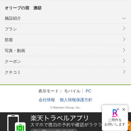
オリーブの宿 澳邸
施設紹介
プラン
部屋
写真・動画
クーポン
クチコミ
表示モード：
モバイル
PC
会社情報
個人情報保護方針
© Rakuten Group, Inc.
ご用件を
お伺いします