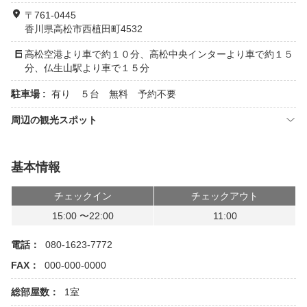
〒761-0445
香川県高松市西植田町4532
高松空港より車で約１０分、高松中央インターより車で約１５
分、仏生山駅より車で１５分
駐車場 :
有り ５台 無料 予約不要
周辺の観光スポット
基本情報
チェックイン
チェックアウト
15:00 〜22:00
11:00
電話：
080-1623-7772
FAX：
000-000-0000
総部屋数：
1室