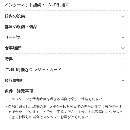
インターネット接続：
Wi-Fi利用可
館内の設備
部屋の設備・備品
サービス
食事場所
特典
ご利用可能なクレジットカード
領収書発行
条件・注意事項
チェックインが予定時刻を過ぎる場合は必ずご連絡ください。
自然に囲まれた環境の為、5月頃～10月頃までの暖かい期間に虫が発生す
る場合がございますこと予めご了承くださいませ。もし客室内に虫が入っ
てきてお困りの場合はスタッフにお声がけください。