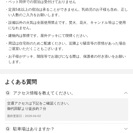
ペット同伴での宿泊は受付けておりません
定員5名以上の宿泊は承ることができません。乳幼児のお子様も含め、正し
い人数のご入力をお願いします。
設備以外の火気は全面使用禁止です。焚火、花火、キャンドル等はご使用
になれません。
建物内は禁煙です。屋外デッキにて喫煙ください。
周辺は住宅街のためご配慮ください。近隣より騒音等の苦情があった場合
ご退室いただくこともございます。
お子様がデッキ、階段等でお遊びになる際は、保護者の付き添いをお願い
します。
よくある質問
アクセス情報を教えてください。
交通アクセスは下記をご確認ください。
御代田駅より徒歩約７分
最終更新日：2026-04-02
駐車場はありますか？