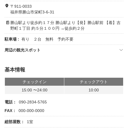
〒911-0033
福井県勝山市栄町3-6-31
勝山駅より徒歩約１７分 勝山駅より【発】勝山駅前 【着】吉
野町１丁目 約５分１００円 →徒歩約２分
駐車場 :
有り ２台 無料 予約不要
周辺の観光スポット
基本情報
チェックイン
チェックアウト
15:00 〜24:00
10:00
電話：
090-2834-5765
FAX：
000-000-0000
総部屋数：
1室