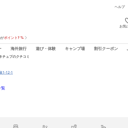
ヘルプ
お気
ー
海外旅行
遊び・体験
キャンプ場
割引クーポン
ネチュプ
のクチコミ
1-12-1
一覧