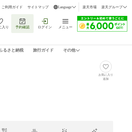
ご利用ガイド
サイトマップ
Language
楽天市場
楽天グループ
に入り
予約確認
ログイン
メニュー
ふるさと納税
旅行ガイド
その他
お気に入り
追加