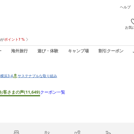
ヘルプ
お気
ー
海外旅行
遊び・体験
キャンプ場
割引クーポン
横浜3-4
サステナブルな取り組み
お客さまの声
(11,649)
クーポン一覧