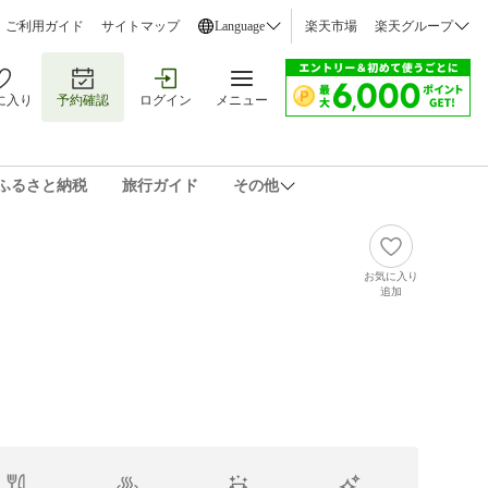
ご利用ガイド
サイトマップ
Language
楽天市場
楽天グループ
に入り
予約確認
ログイン
メニュー
ふるさと納税
旅行ガイド
その他
お気に入り
追加