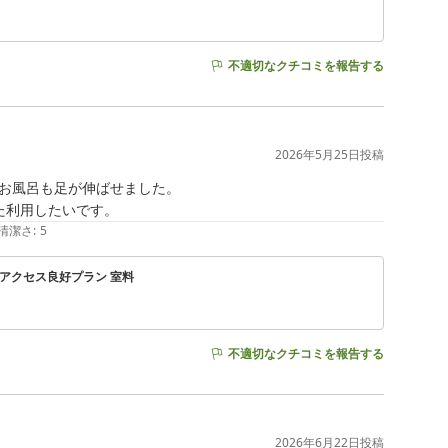
不適切なクチコミを報告する
2026年5月25日
投稿
お風呂も足が伸ばせました。

た利用したいです。
清潔さ
:
5
 アクセス良好プラン 室料
不適切なクチコミを報告する
2026年6月22日
投稿