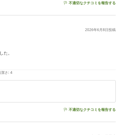
不適切なクチコミを報告する
2026年6月8日
投稿
た。

清潔さ
:
4
不適切なクチコミを報告する