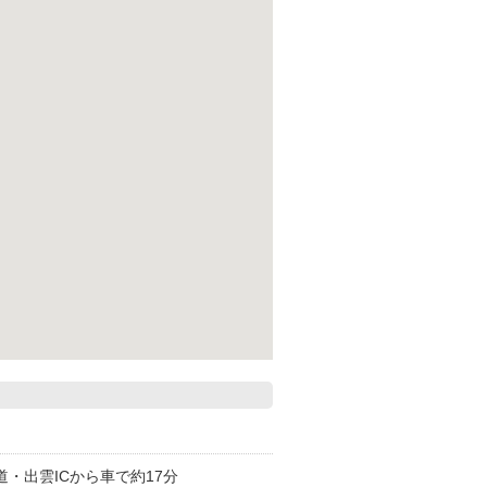
・出雲ICから車で約17分