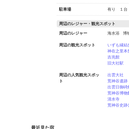
駐車場
有り １台
周辺のレジャー・観光スポット
周辺のレジャー
海水浴 博
周辺の観光スポット
いずも縁結
神在之里本
吉兆館
旧大社駅
周辺の人気観光スポッ
出雲大社
ト
荒神谷遺跡
出雲日御碕
荒神谷博物
清水寺
荒神谷史跡
最近見た宿