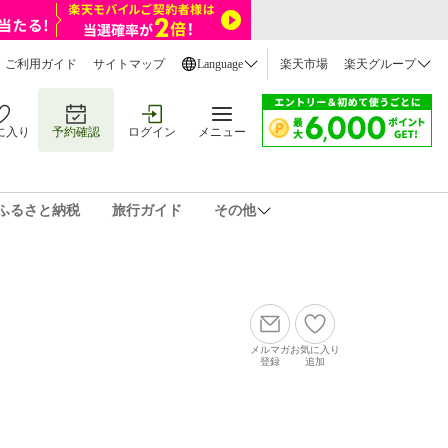
ご利用ガイド
サイトマップ
Language
楽天市場
楽天グループ
に入り
予約確認
ログイン
メニュー
ふるさと納税
旅行ガイド
その他
メルマガ
お気に入り
登録
追加