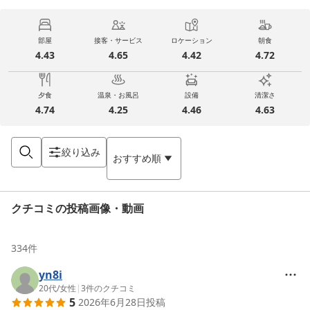
部屋
接客・サービス
ロケーション
朝食
4.43
4.65
4.42
4.72
夕食
温泉・お風呂
設備
清潔さ
4.74
4.25
4.46
4.63
絞り込み
おすすめ順
クチコミの投稿画像・動画
334
件
yn8i
20代
/
女性
|
3
件のクチコミ
5
2026年6月28日
投稿