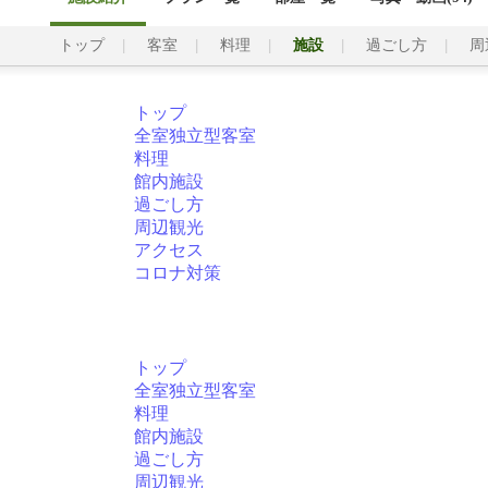
トップ
客室
料理
施設
過ごし方
周
トップ
全室独立型客室
料理
館内施設
過ごし方
周辺観光
アクセス
コロナ対策
トップ
全室独立型客室
料理
館内施設
過ごし方
周辺観光