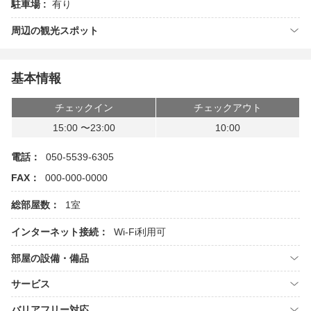
駐車場 :
有り
周辺の観光スポット
基本情報
チェックイン
チェックアウト
15:00 〜23:00
10:00
電話：
050-5539-6305
FAX：
000-000-0000
総部屋数：
1室
インターネット接続：
Wi-Fi利用可
部屋の設備・備品
サービス
バリアフリー対応