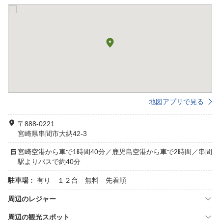
地図アプリで見る
〒888-0221
宮崎県串間市大納42-3
宮崎空港から車で1時間40分／鹿児島空港から車で2時間／串間
駅よりバスで約40分
駐車場 :
有り １２台 無料 先着順
周辺のレジャー
周辺の観光スポット