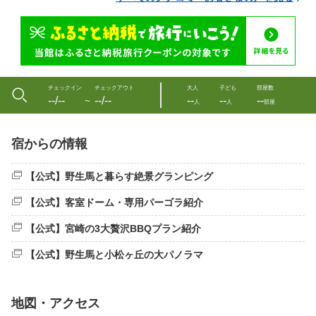
チェックイン
チェックアウト
大人
子ども
部屋数
--/--
--/--
--
--
--
〜
人
人
部屋
宿からの情報
【公式】野生馬と暮らす絶景グランピング
【公式】客室ドーム・専用パーゴラ紹介
【公式】宮崎の3大贅沢BBQプラン紹介
【公式】野生馬と小松ヶ丘の大パノラマ
地図・アクセス