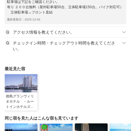
駐車場は下記をご確認ください。
有り ２００台無料（屋外駐車場50台、立体駐車場150台。バイク対応可）
立体駐車場→フロント直結
最終更新日：2025-12-04
アクセス情報を教えてください。
チェックイン時間・チェックアウト時間を教えてくださ
い。
最近見た宿
徳島グランヴィリ
オホテル －ルー
トインホテルズ－
同じ宿を見た人はこんな宿も見ています