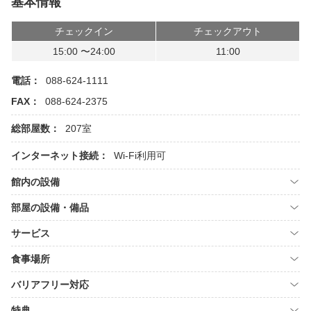
基本情報
チェックイン
チェックアウト
15:00 〜24:00
11:00
電話：
088-624-1111
FAX：
088-624-2375
総部屋数：
207室
インターネット接続：
Wi-Fi利用可
館内の設備
部屋の設備・備品
サービス
食事場所
バリアフリー対応
特典