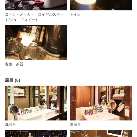
コーヒーメーカー ロイヤルスイー
トイレ
ト/ジュニアスイート
客室 茶器
風呂 (6)
洗面台
洗面台