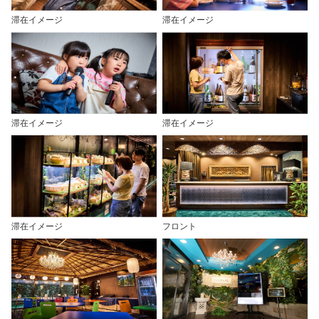
滞在イメージ
滞在イメージ
滞在イメージ
滞在イメージ
滞在イメージ
フロント