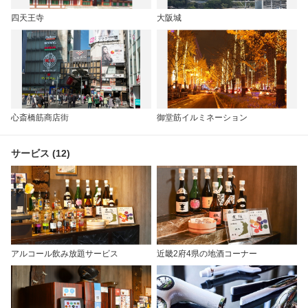
四天王寺
大阪城
心斎橋筋商店街
御堂筋イルミネーション
サービス (12)
アルコール飲み放題サービス
近畿2府4県の地酒コーナー