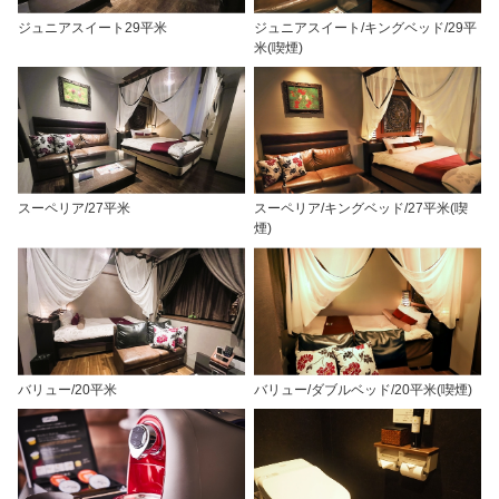
ジュニアスイート29平米
ジュニアスイート/キングベッド/29平
米(喫煙)
スーペリア/27平米
スーペリア/キングベッド/27平米(喫
煙)
バリュー/20平米
バリュー/ダブルベッド/20平米(喫煙)