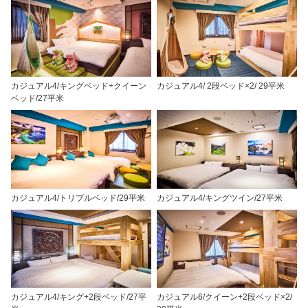
カジュアル4/キングベッド+クイーン
カジュアル4/ 2段ベッド×2/ 29平米
ベッド/27平米
カジュアル4/トリプルベッド/29平米
カジュアル4/キングツイン/27平米
カジュアル4/キング+2段ベッド/27平
カジュアル6/クイーン+2段ベッド×2/