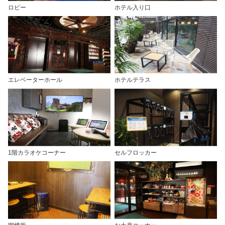
ロビー
ホテル入り口
エレベーターホール
ホテルテラス
1階カラオケコーナー
セルフロッカー