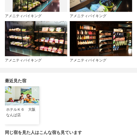
アメニティバイキング
アメニティバイキング
アメニティバイキング
アメニティバイキング
最近見た宿
ホテルＫ６ 大阪
なんば店
同じ宿を見た人はこんな宿も見ています