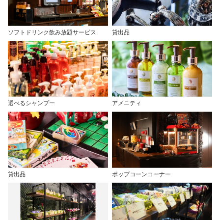
ソフトドリンク飲み放題サービス
貸出品
選べるシャンプー
アメニティ
貸出品
ポップコーンコーナー