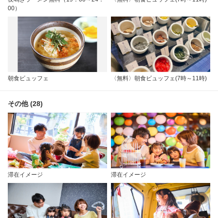
00）
朝食ビュッフェ
〈無料〉朝食ビュッフェ(7時～11時)
その他 (28)
滞在イメージ
滞在イメージ