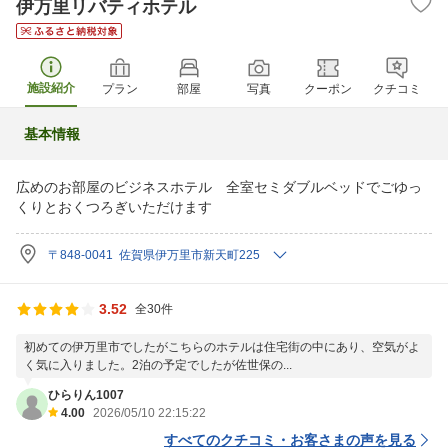
伊万里リバティホテル
施設紹介
プラン
部屋
写真
クーポン
クチコミ
基本情報
広めのお部屋のビジネスホテル 全室セミダブルベッドでごゆっ
くりとおくつろぎいただけます
〒848-0041 佐賀県伊万里市新天町225
3.52
全30件
初めての伊万里市でしたがこちらのホテルは住宅街の中にあり、空気がよ
く気に入りました。2泊の予定でしたが佐世保の...
ひらりん1007
4.00
2026/05/10 22:15:22
すべてのクチコミ・お客さまの声を見る