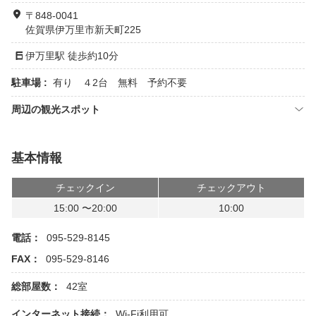
〒848-0041
佐賀県伊万里市新天町225
伊万里駅 徒歩約10分
駐車場 :
有り ４2台 無料 予約不要
周辺の観光スポット
基本情報
チェックイン
チェックアウト
15:00 〜20:00
10:00
電話：
095-529-8145
FAX：
095-529-8146
総部屋数：
42室
インターネット接続：
Wi-Fi利用可