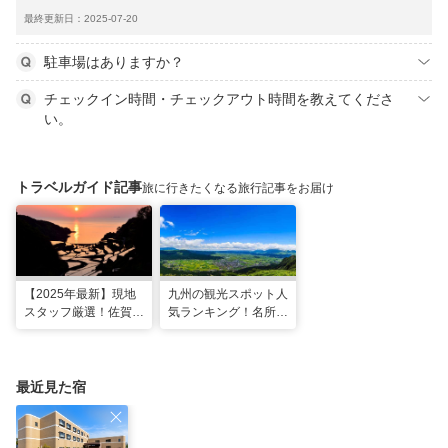
最終更新日：2025-07-20
駐車場はありますか？
チェックイン時間・チェックアウト時間を教えてくださ
い。
トラベルガイド記事
旅に行きたくなる旅行記事をお届け
【2025年最新】現地
九州の観光スポット人
スタッフ厳選！佐賀県
気ランキング！名所も
のおすすめ観光スポッ
温泉も見どころ満載！
トBEST27
最近見た宿