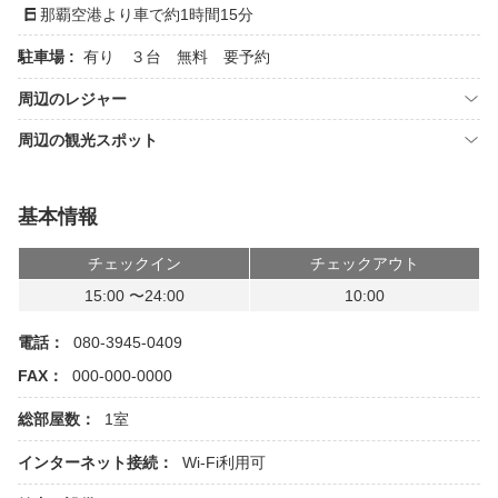
那覇空港より車で約1時間15分
駐車場 :
有り ３台 無料 要予約
周辺のレジャー
周辺の観光スポット
基本情報
チェックイン
チェックアウト
15:00 〜24:00
10:00
電話：
080-3945-0409
FAX：
000-000-0000
総部屋数：
1室
インターネット接続：
Wi-Fi利用可