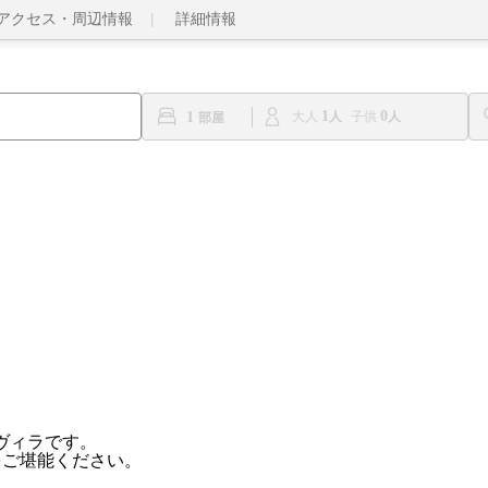
アクセス・周辺情報
詳細情報
1
0
1
大人
子供
ートヴィラです。
をご堪能ください。