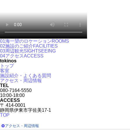
01
海一望のロケーション
ROOMS
02
施設のご紹介
FACILITIES
03
周辺観光
SIGHTSEEING
04
アクセス
ACCESS
tokinos
トップ
客室
施設紹介・よくある質問
アクセス・周辺情報
TEL
080-7164-5550
10:00-18:00
ACCESS
〒 414-0001
静岡県伊東市字佐美17-1
TOP
アクセス・周辺情報