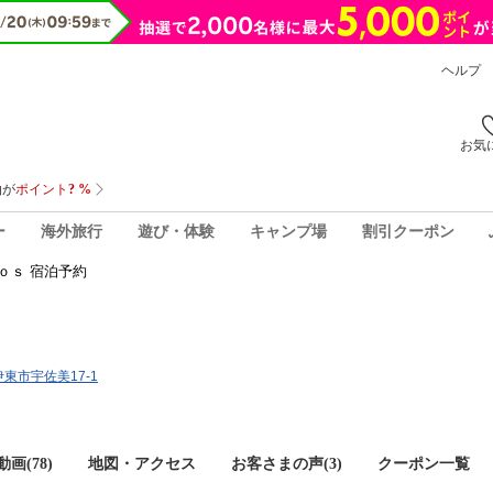
ヘルプ
お気
ー
海外旅行
遊び・体験
キャンプ場
割引クーポン
ｏｓ 宿泊予約
伊東市宇佐美17-1
画(78)
地図・アクセス
お客さまの声(
3
)
クーポン一覧