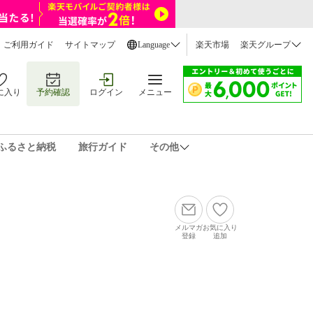
ご利用ガイド
サイトマップ
Language
楽天市場
楽天グループ
に入り
予約確認
ログイン
メニュー
ふるさと納税
旅行ガイド
その他
メルマガ
お気に入り
登録
追加