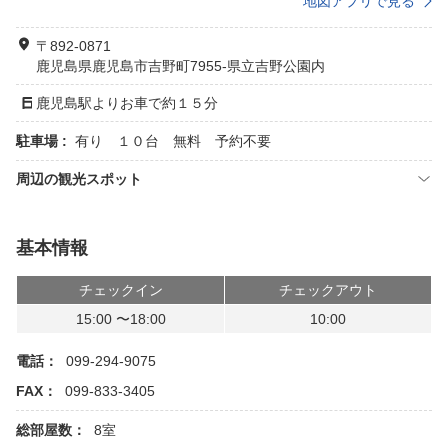
地図アプリで見る
〒892-0871
鹿児島県鹿児島市吉野町7955-県立吉野公園内
鹿児島駅よりお車で約１５分
駐車場 :
有り １０台 無料 予約不要
周辺の観光スポット
基本情報
チェックイン
チェックアウト
15:00 〜18:00
10:00
電話：
099-294-9075
FAX：
099-833-3405
総部屋数：
8室