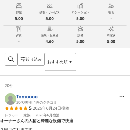
部屋
接客・サービス
ロケーション
朝食
5.00
5.00
5.00
-
夕食
温泉・お風呂
設備
清潔さ
-
4.60
5.00
5.00
絞り込み
おすすめ順
20
件
Tomoooo
30代
/
男性
|
1
件のクチコミ
5
2026年6月24日
投稿
レジャー
家族
2026年6月
宿泊
オーナーさんの人柄と綺麗な設備で快適
２回目の利用です。
