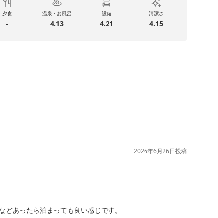
夕食
温泉・お風呂
設備
清潔さ
-
4.13
4.21
4.15
2026年6月26日
投稿
などあったら泊まっても良い感じです。
