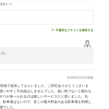
清潔さ
:
4
せ
不適切なクチコミを報告する
た。

2026年5月23日
投稿
、現地で追加してもらいました。ご対応ありがとうございま
使いやすく不自由はしませんでした。低い枕でないと眠れな
やつが食べられるのは嬉しいサービスだと思いました。丸
。駐車場はないので、近くの最大料金のある駐車場を利用し
でした。
