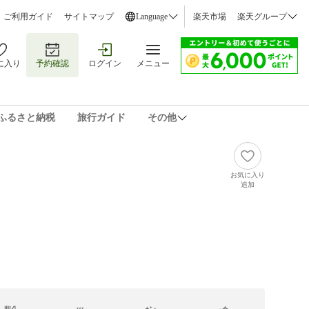
ご利用ガイド
サイトマップ
Language
楽天市場
楽天グループ
に入り
予約確認
ログイン
メニュー
ふるさと納税
旅行ガイド
その他
お気に入り
追加