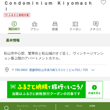
Ｃｏｎｄｏｍｉｎｉｕｍ Ｋｉｙｏｍａｃｈ
ｉ
施設紹介
プラン
部屋
クーポン
クチコミ
基本情報
松山市中心部、繁華街と松山城のすぐ近く。ヴィンテージマンシ
ョン最上階のアパートメントホテル。
〒790-0802 愛媛県松山市喜与町1-5-1ケミビル703／705
チェックイン
チェックアウト
大人
子ども
部屋数