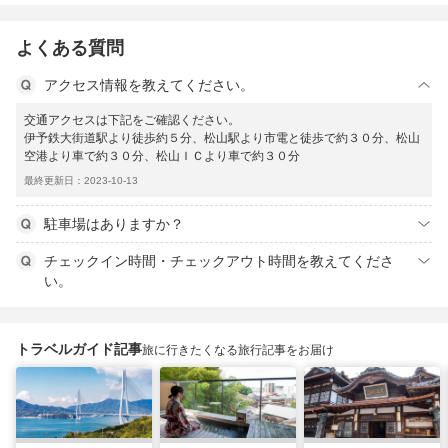
よくある質問
アクセス情報を教えてください。
交通アクセスは下記をご確認ください。
伊予鉄大街道駅より徒歩約５分、松山駅より市電と徒歩で約３０分、松山
空港より車で約３０分、松山ＩＣより車で約３０分
最終更新日：2023-10-13
駐車場はありますか？
チェックイン時間・チェックアウト時間を教えてくださ
い。
トラベルガイド記事
旅に行きたくなる旅行記事をお届け