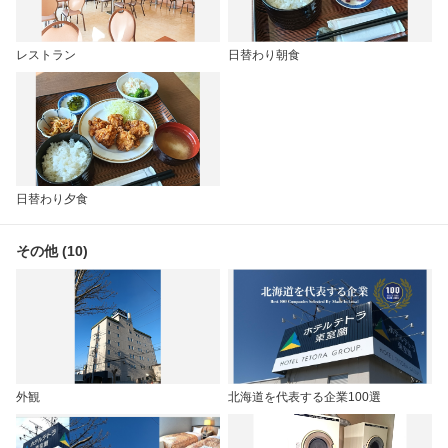
レストラン
日替わり朝食
日替わり夕食
その他 (10)
外観
北海道を代表する企業100選