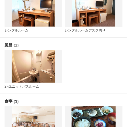
シングルルーム
シングルルームデスク周り
風呂 (1)
2Fユニットバスルーム
食事 (3)