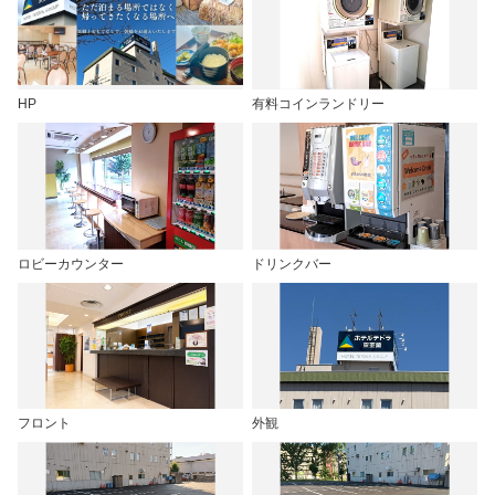
HP
有料コインランドリー
ロビーカウンター
ドリンクバー
フロント
外観