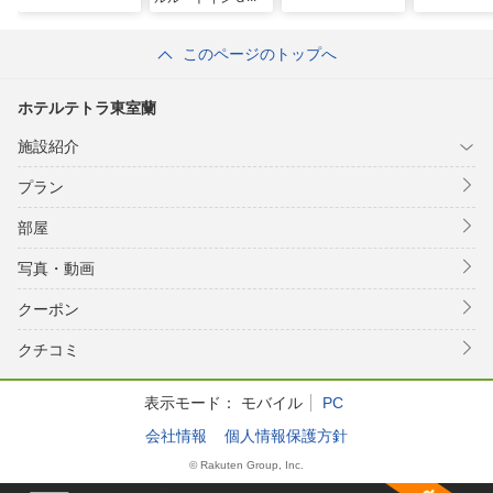
ａｎｄ室蘭
このページのトップへ
ホテルテトラ東室蘭
施設紹介
プラン
部屋
写真・動画
クーポン
クチコミ
表示モード：
モバイル
PC
会社情報
個人情報保護方針
© Rakuten Group, Inc.