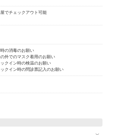
部屋でチェックアウト可能
館時の消毒のお願い
室の外でのマスク着用のお願い
ェックイン時の検温のお願い
ェックイン時の問診票記入のお願い