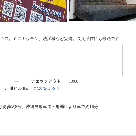
ハウス。ミニキッチン、洗濯機など完備。長期滞在にも最適です
）
チェックアウト
10:00
-11 吉川ビル3階
地図を見る
徒歩約8分、沖縄自動車道・那覇ICより車で約16分