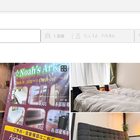
1
0
1
大人
子供