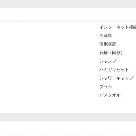
インターネット接続
冷蔵庫
個別空調
石鹸（固形）
シャンプー
ハミガキセット
シャワーキャップ
ブラシ
バスタオル