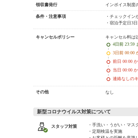
インボイス制度
領収書発行
チェックイン
条件・注意事項
宿泊予定日3
キャンセル料は
キャンセルポリシー
4日前 23:59
3日前 0
前日 00:00 
当日 00:00 
連絡なしの
なし
その他
新型コロナウイルス対策について
手洗い・うがい・マス
スタッフ対策
定期検温を実施
お客様との距離を意識