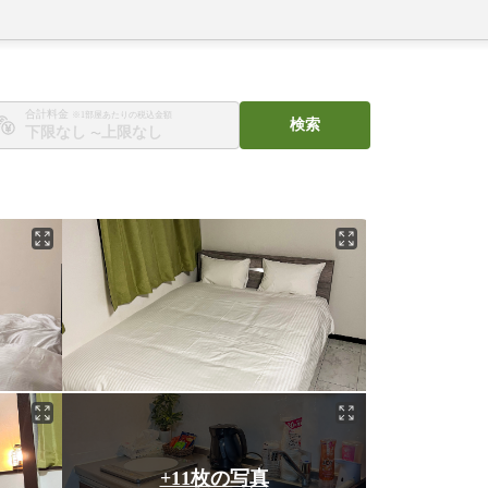
合計料金
※1部屋あたりの税込金額
検索
〜
+11枚の写真