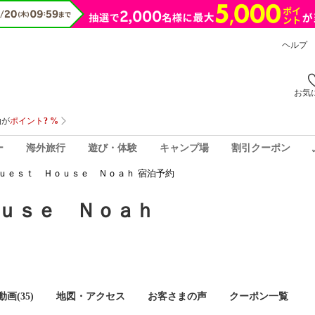
ヘルプ
お気
ー
海外旅行
遊び・体験
キャンプ場
割引クーポン
ｕｅｓｔ Ｈｏｕｓｅ Ｎｏａｈ 宿泊予約
ｕｓｅ Ｎｏａｈ
画(35)
地図・アクセス
お客さまの声
クーポン一覧