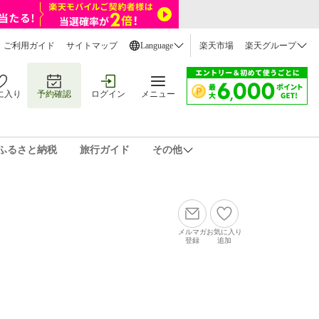
ご利用ガイド
サイトマップ
Language
楽天市場
楽天グループ
に入り
予約確認
ログイン
メニュー
ふるさと納税
旅行ガイド
その他
メルマガ
お気に入り
登録
追加