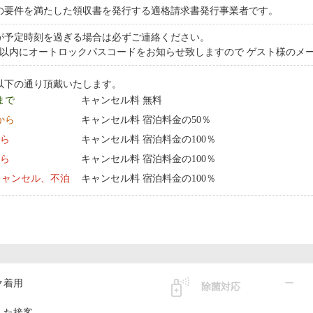
の要件を満たした領収書を発行する適格請求書発行事業者です。
が予定時刻を過ぎる場合は必ずご連絡ください。
日以内にオートロックパスコードをお知らせ致しますので ゲスト様のメ
以下の通り頂戴いたします。
 まで
キャンセル料 無料
0:00 から
キャンセル料 宿泊料金の50％
から
キャンセル料 宿泊料金の100％
から
キャンセル料 宿泊料金の100％
キャンセル、不泊
キャンセル料 宿泊料金の100％
ク着用
ー
除菌対応
した接客