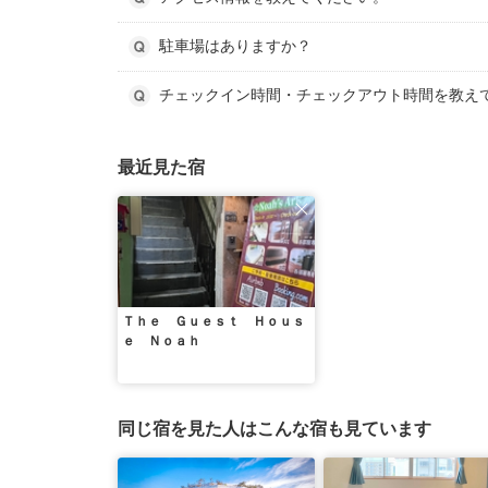
駐車場はありますか？
チェックイン時間・チェックアウト時間を教え
最近見た宿
Ｔｈｅ Ｇｕｅｓｔ Ｈｏｕｓ
ｅ Ｎｏａｈ
同じ宿を見た人はこんな宿も見ています