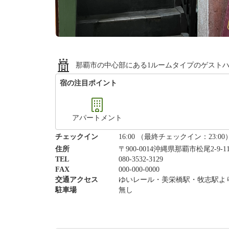
那覇市の中心部にある1ルームタイプのゲスト
宿の注目ポイント
アパートメント
チェックイン
16:00 （最終チェックイン：23:00
住所
〒900-0014沖縄県那覇市松尾2-9
TEL
080-3532-3129
FAX
000-000-0000
交通アクセス
ゆいレール・美栄橋駅・牧志駅より
駐車場
無し