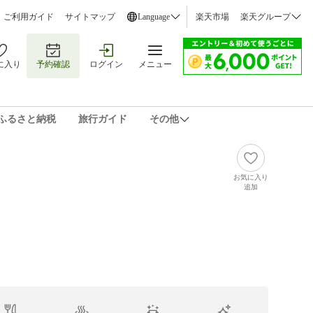
ご利用ガイド
サイトマップ
Language
楽天市場
楽天グループ
に入り
予約確認
ログイン
メニュー
ふるさと納税
旅行ガイド
その他
お気に入り
追加