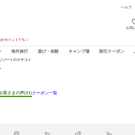
ヘルプ
お気
ー
海外旅行
遊び・体験
キャンプ場
割引クーポン
リゾート
のクチコミ
ト
お客さまの声
(31)
クーポン一覧