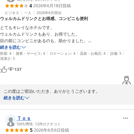
4
2026年6月18日
投稿
スマイルホテル札幌すすきの南
ビジネス
一人
2026年6月
宿泊
スマイルホテル札幌すすきの南
ウェルカムドリンクとお得感、コンビニも便利
2026-06-20
とてもキレイなホテルです。

ウェルカムドリンクもあり、お得でした。

目の前にコンビニがあるのも、助かりました。

ネックは駐車場ですが、場所柄仕方ないとも思います。
続きを読む
|
|
|
|
|
部屋
:
4
接客・サービス
:
4
ロケーション
:
4
温泉・お風呂
:
4
設備
:
5
清潔さ
:
5
137
この度はご宿泊いただき、ありがとうございます。

続きを読む
ホテルの清潔さやウェルカムドリンクを気に入っていただけたこ
と、大変嬉しく思います。コンビニの便利さもお役に立てたようで
何よりです。

Ｔｏｓ
50代
/
男性
|
12
件のクチコミ
5
2026年6月6日
投稿
駐車場についてのご意見もありがとうございます。今後の改善に役