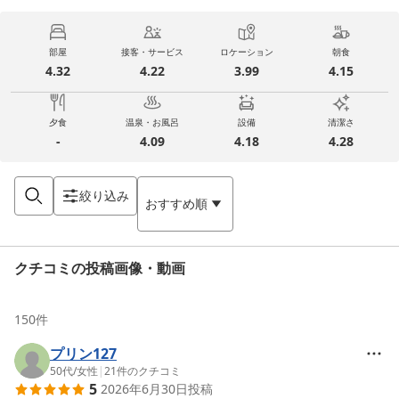
部屋
接客・サービス
ロケーション
朝食
4.32
4.22
3.99
4.15
夕食
温泉・お風呂
設備
清潔さ
-
4.09
4.18
4.28
絞り込み
おすすめ順
クチコミの投稿画像・動画
150
件
プリン127
50代
/
女性
|
21
件のクチコミ
5
2026年6月30日
投稿