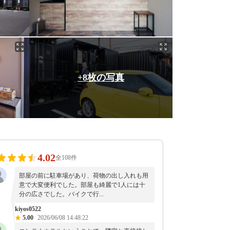
+8枚の写真
4.02
全108件
部屋の前に駐車場があり、荷物の出し入れも用
意で大変便利でした。部屋も綺麗で1人には十
分の広さでした。バイクで行...
kiyos0522
5.00
2026/06/08 14:48:22