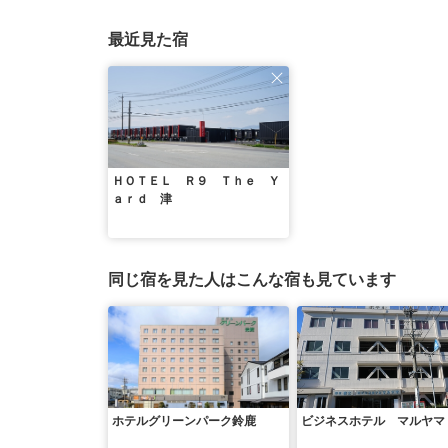
最近見た宿
ＨＯＴＥＬ Ｒ９ Ｔｈｅ Ｙ
ａｒｄ 津
同じ宿を見た人はこんな宿も見ています
ホテルグリーンパーク鈴鹿
ビジネスホテル マルヤマ