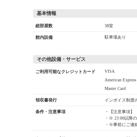
基本情報
38室
総部屋数
駐車場あり
館内設備
その他設備・サービス
VISA
ご利用可能なクレジットカード
American Express
Master Card
インボイス制度
領収書発行
【注意事項】
条件・注意事項
※ 23:00
※事前にご連絡