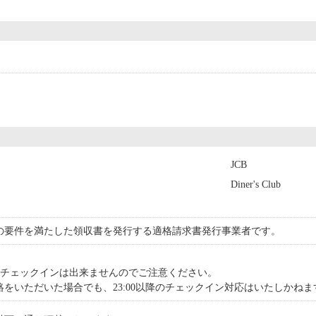
JCB
Diner's Club
の要件を満たした領収書を発行する適格請求書発行事業者です。
以降のチェックインは出来ませんのでご注意ください。
をいただいた場合でも、23:00以降のチェックイン対応はいたしかねま