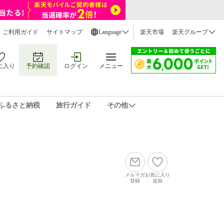
ご利用ガイド
サイトマップ
Language
楽天市場
楽天グループ
に入り
予約確認
ログイン
メニュー
ふるさと納税
旅行ガイド
その他
メルマガ
お気に入り
登録
追加