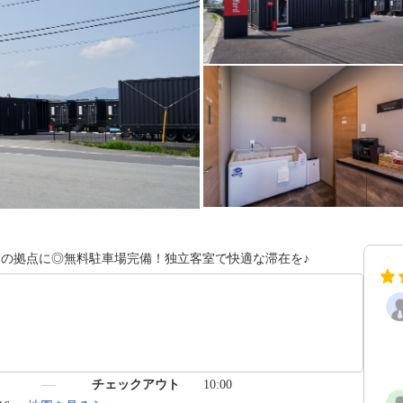
ーの拠点に◎無料駐車場完備！独立客室で快適な滞在を♪
）
チェックアウト
10:00