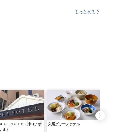
もっと見る
ＯＡ ＨＯＴＥＬ津（アポ
久居グリーンホテル
ステーションホテ
テル）