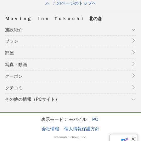
このページのトップへ
Ｍｏｖｉｎｇ Ｉｎｎ Ｔｏｋａｃｈｉ 北の森
施設紹介
プラン
部屋
写真・動画
クーポン
クチコミ
その他の情報（PCサイト）
表示モード：
モバイル
PC
会社情報
個人情報保護方針
© Rakuten Group, Inc.