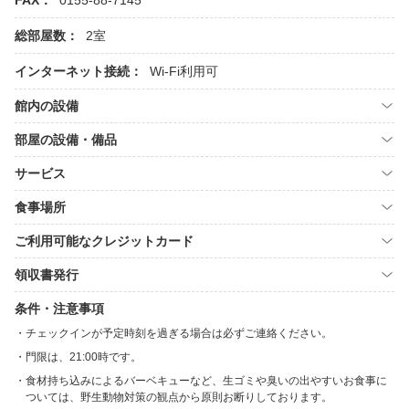
FAX：
0155-88-7145
総部屋数：
2室
インターネット接続：
Wi-Fi利用可
館内の設備
部屋の設備・備品
サービス
食事場所
ご利用可能なクレジットカード
領収書発行
条件・注意事項
チェックインが予定時刻を過ぎる場合は必ずご連絡ください。
門限は、21:00時です。
食材持ち込みによるバーベキューなど、生ゴミや臭いの出やすいお食事に
ついては、野生動物対策の観点から原則お断りしております。