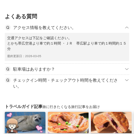
よくある質問
アクセス情報を教えてください。
交通アクセスは下記をご確認ください。
とかち帯広空港より車で約１時間 ・ＪＲ 帯広駅より車で約１時間約１５
分
最終更新日：2026-03-05
駐車場はありますか？
チェックイン時間・チェックアウト時間を教えてくださ
い。
トラベルガイド記事
旅に行きたくなる旅行記事をお届け