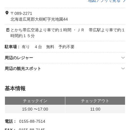
地図アプリで見る
〒089-2271
北海道広尾郡大樹町字光地園44
とかち帯広空港より車で約１時間 ・ＪＲ 帯広駅より車で約１
時間約１５分
駐車場 :
有り ４台 無料 予約不要
周辺のレジャー
周辺の観光スポット
基本情報
チェックイン
チェックアウト
15:00 〜17:00
11:00
電話：
0155-88-7514