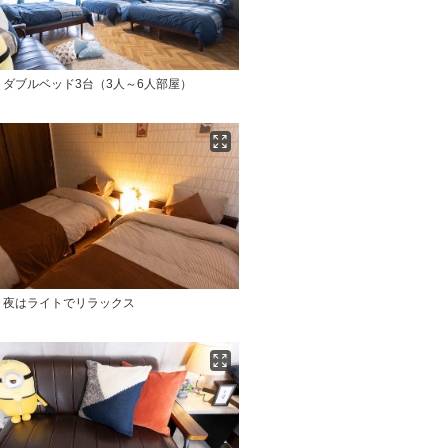
ダブルベッド3台（3人～6人部屋）
】夜はライトでリラックス