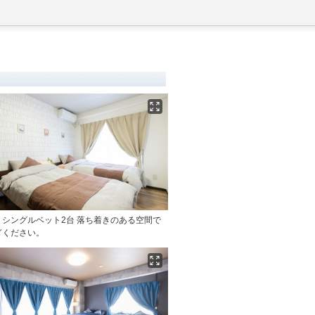
】シングルベット2台 落ち着きのある空間で
ぎください。