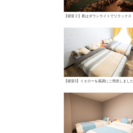
【寝室２】夜はダウンライトでリラックス
【寝室3】イエローを基調にご用意しまし