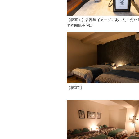
【寝室１】各部屋イメージにあったこだわ
で雰囲気を演出
【寝室2】