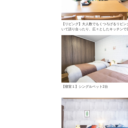
【リビング】大人数でもくつろげるリビン
いて語り合ったり、広々としたキッチンで日本
【寝室１】シングルベット2台