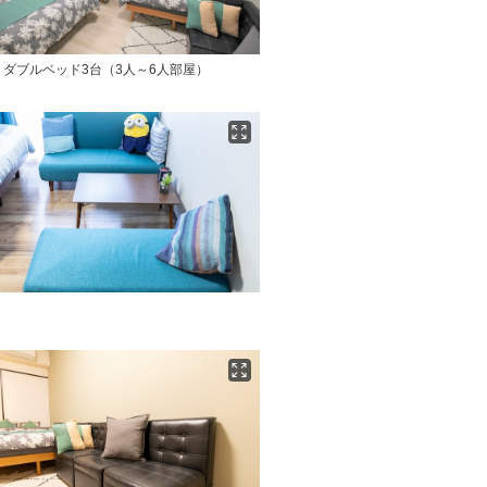
ダブルベッド3台（3人～6人部屋）