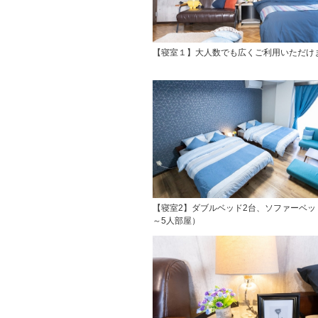
【寝室１】大人数でも広くご利用いただけ
【寝室2】ダブルベッド2台、ソファーベッ
～5人部屋）