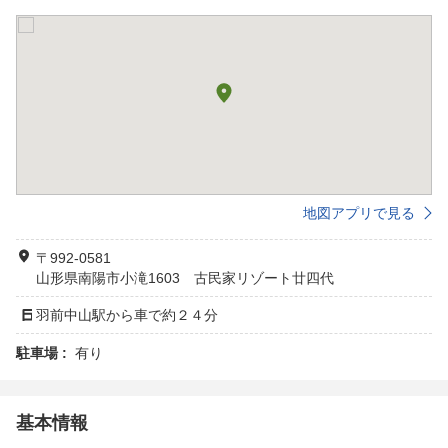
地図アプリで見る
〒992-0581
山形県南陽市小滝1603 古民家リゾート廿四代
羽前中山駅から車で約２４分
駐車場 :
有り
基本情報