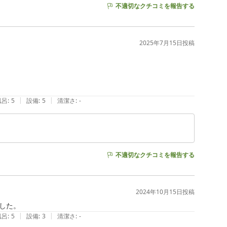
不適切なクチコミを報告する
2025年7月15日
投稿
|
|
風呂
:
5
設備
:
5
清潔さ
:
-
不適切なクチコミを報告する
2024年10月15日
投稿
した。
|
|
風呂
:
5
設備
:
3
清潔さ
:
-