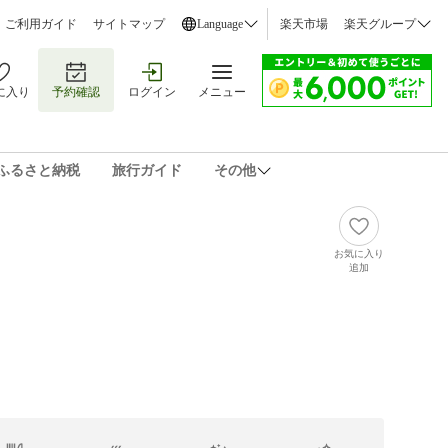
ご利用ガイド
サイトマップ
Language
楽天市場
楽天グループ
に入り
予約確認
ログイン
メニュー
ふるさと納税
旅行ガイド
その他
お気に入り
追加