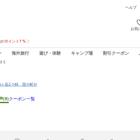
ヘルプ
お気
ー
海外旅行
遊び・体験
キャンプ場
割引クーポン
コミ
駒ヶ岳2-146 宿小町や
声
(9)
クーポン一覧