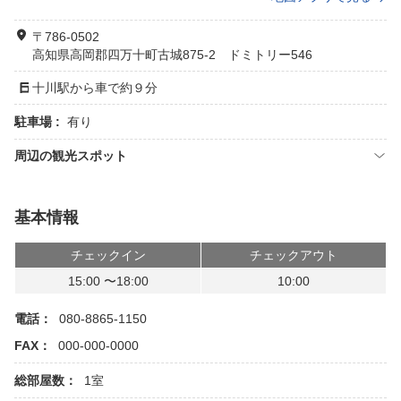
〒786-0502
高知県高岡郡四万十町古城875-2 ドミトリー546
十川駅から車で約９分
駐車場 :
有り
周辺の観光スポット
基本情報
チェックイン
チェックアウト
15:00 〜18:00
10:00
電話：
080-8865-1150
FAX：
000-000-0000
総部屋数：
1室