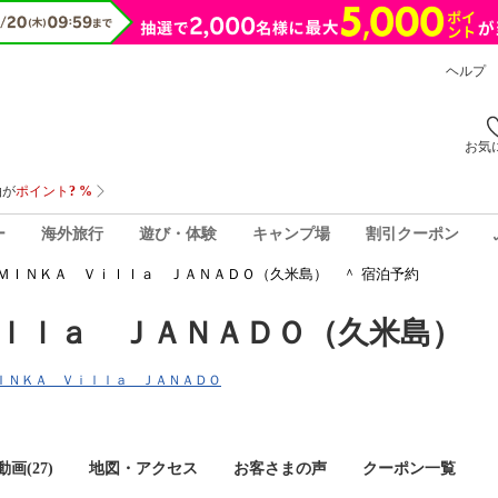
ヘルプ
お気
ー
海外旅行
遊び・体験
キャンプ場
割引クーポン
ＭＩＮＫＡ Ｖｉｌｌａ ＪＡＮＡＤＯ（久米島） ＾ 宿泊予約
ｌｌａ ＪＡＮＡＤＯ（久米島） 
ＮＭＩＮＫＡ Ｖｉｌｌａ ＪＡＮＡＤＯ
画(27)
地図・アクセス
お客さまの声
クーポン一覧