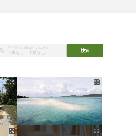
合計料金
※1部屋あたりの税込金額
検索
〜