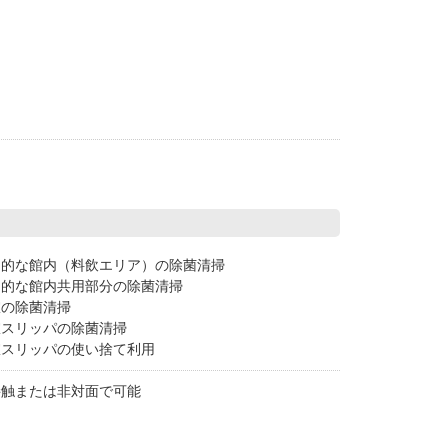
期的な館内（料飲エリア）の除菌清掃
期的な館内共用部分の除菌清掃
室の除菌清掃
室スリッパの除菌清掃
室スリッパの使い捨て利用
接触または非対面で可能