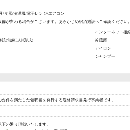
具/食器/洗濯機/電子レンジ/エアコン
設備が変わる場合がございます。あらかじめ宿泊施設へご確認ください
インターネット接続(
続(無線LAN形式)
冷蔵庫
アイロン
シャンプー
の要件を満たした領収書を発行する適格請求書発行事業者です。
以下の通り頂戴いたします。