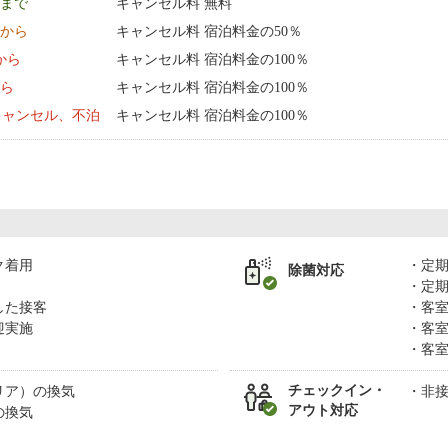
9 まで
キャンセル料 無料
0:00 から
キャンセル料 宿泊料金の50％
0:00 から
キャンセル料 宿泊料金の100％
から
キャンセル料 宿泊料金の100％
キャンセル、不泊
キャンセル料 宿泊料金の100％
ク着用
定
除菌対応
定
した接客
客
迎実施
客
客
チェックイン・
リア）の換気
非
アウト対応
の換気