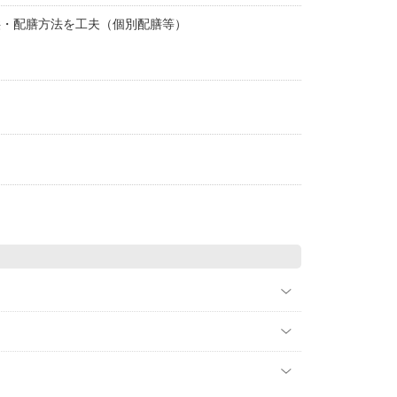
供・配膳方法を工夫（個別配膳等）