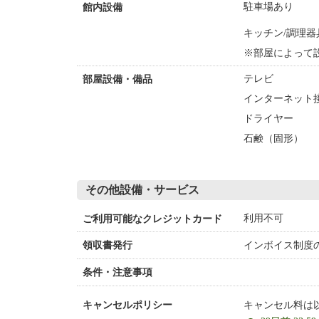
駐車場あり
館内設備
キッチン/調理器
※部屋によって
テレビ
部屋設備・備品
インターネット接
ドライヤー
石鹸（固形）
その他設備・サービス
利用不可
ご利用可能なクレジットカード
インボイス制度
領収書発行
条件・注意事項
キャンセル料は
キャンセルポリシー