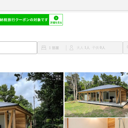
1
0
1
大人
子供