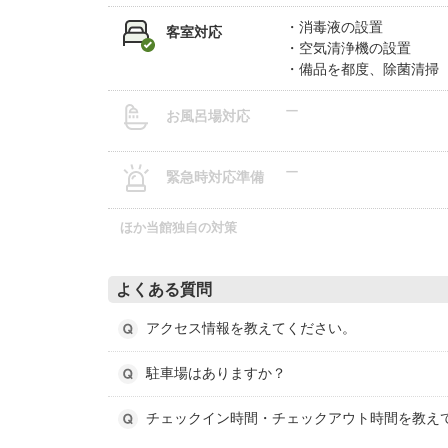
消毒液の設置
客室対応
空気清浄機の設置
備品を都度、除菌清掃
ー
お風呂場対応
ー
緊急時対応準備
ほか当館独自の対策
よくある質問
アクセス情報を教えてください。
駐車場はありますか？
チェックイン時間・チェックアウト時間を教え