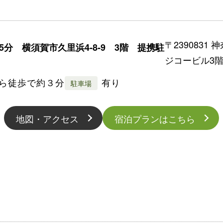
〒2390831
5分 横須賀市久里浜4-8-9 3階 提携駐
ジコービル3
ら徒歩で約３分
有り
駐車場
地図・アクセス
宿泊プランはこちら