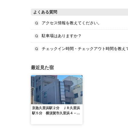
よくある質問
アクセス情報を教えてください。
駐車場はありますか？
チェックイン時間・チェックアウト時間を教え
最近見た宿
京急久里浜駅２分 ＪＲ久里浜
駅５分 横須賀市久里浜４－８
－９ ３階 提携駐車場ダイレ
クパーク ＾