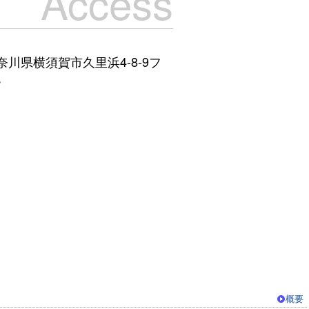
Access
 神奈川県横須賀市久里浜4-8-9フ
階
概要