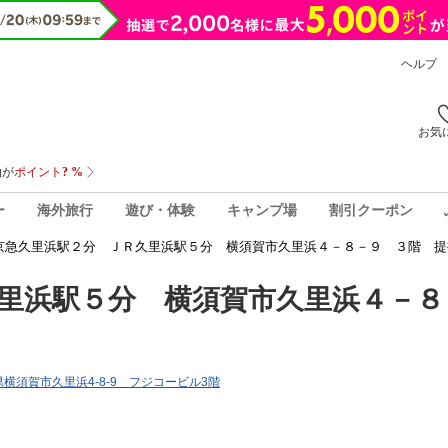
ヘルプ
お気
ー
海外旅行
遊び・体験
キャンプ場
割引クーポン
京急久里浜駅２分 ＪＲ久里浜駅５分 横須賀市久里浜４－８－９ ３階 提
里浜駅５分 横須賀市久里浜４－８
川県横須賀市久里浜4-8-9 フジコービル3階