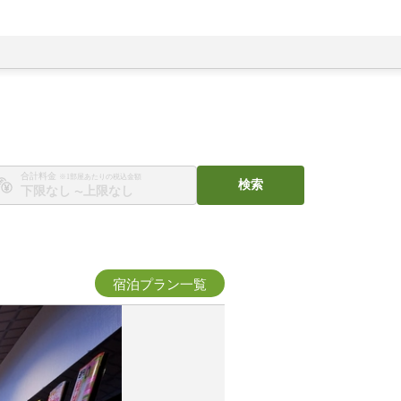
合計料金
※1部屋あたりの税込金額
検索
〜
宿泊プラン一覧