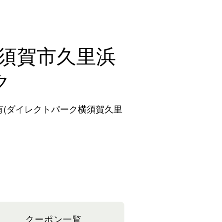
横須賀市久里浜
ク
(ダイレクトパーク横須賀久里
クーポン一覧