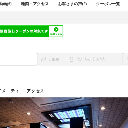
画(6)
地図・アクセス
お客さまの声(
2
)
クーポン一覧
1
0
1
大人
子供
アメニティ
アクセス