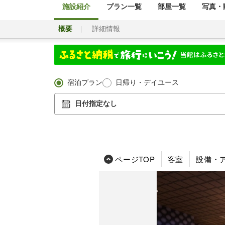
施設紹介
プラン一覧
部屋一覧
写真・動
概要
詳細情報
宿泊プラン
日帰り・デイユース
日付指定なし
ページTOP
客室
設備・