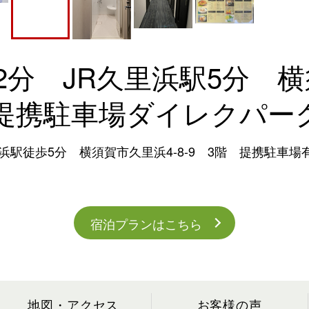
2分 JR久里浜駅5分 
 提携駐車場ダイレクパー
浜駅徒歩5分 横須賀市久里浜4-8-9 3階 提携駐車場有
宿泊プランはこちら
地図・アクセス
お客様の声