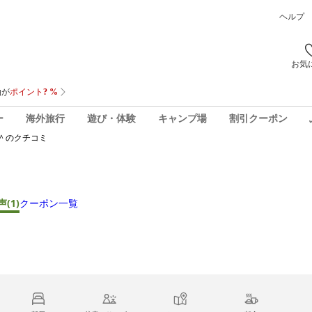
ヘルプ
お気
ー
海外旅行
遊び・体験
キャンプ場
割引クーポン
＾
のクチコミ
声
(1)
クーポン一覧