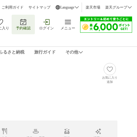
ご利用ガイド
サイトマップ
Language
楽天市場
楽天グループ
に入り
予約確認
ログイン
メニュー
ふるさと納税
旅行ガイド
その他
お気に入り
追加