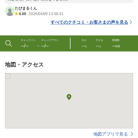
たびまるくん
4.00
2026/04/06 13:48:41
すべてのクチコミ・お客さまの声を見る
チェックイン
チェックアウト
大人
子ども
部屋数
--/--
--/--
--
--
--
〜
人
人
部屋
地図・アクセス
地図アプリで見る