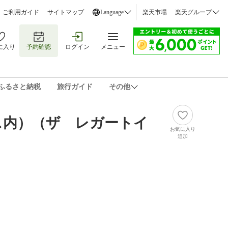
ご利用ガイド
サイトマップ
Language
楽天市場
楽天グループ
に入り
予約確認
ログイン
メニュー
ふるさと納税
旅行ガイド
その他
ス内）（ザ レガートイ
お気に入り
追加