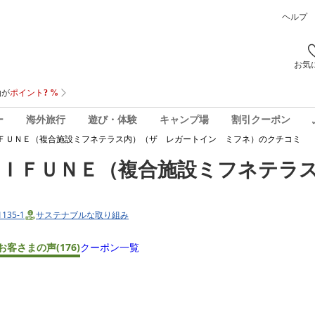
ヘルプ
お気
ー
海外旅行
遊び・体験
キャンプ場
割引クーポン
ＦＵＮＥ（複合施設ミフネテラス内）（ザ レガートイン ミフネ）
のクチコミ
ＭＩＦＵＮＥ（複合施設ミフネテラ
135-1
サステナブルな取り組み
お客さまの声
(176)
クーポン一覧