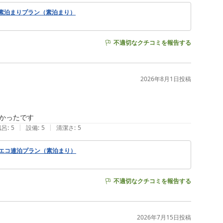
素泊まりプラン（素泊まり）
不適切なクチコミを報告する
2026年8月1日
投稿
かったです
|
|
風呂
:
5
設備
:
5
清潔さ
:
5
るエコ連泊プラン（素泊まり）
不適切なクチコミを報告する
2026年7月15日
投稿