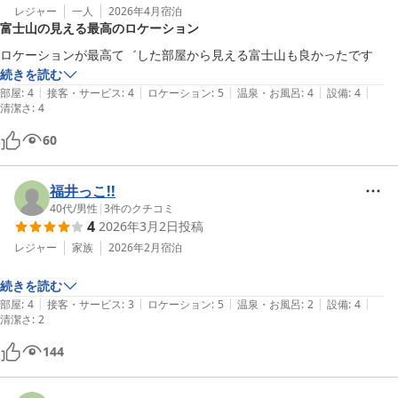
レジャー
一人
2026年4月
宿泊
富士山の見える最高のロケーション
ロケーションが最高て゛した部屋から見える富士山も良かったです
続きを読む
|
|
|
|
|
部屋
:
4
接客・サービス
:
4
ロケーション
:
5
温泉・お風呂
:
4
設備
:
4
清潔さ
:
4
60
福井っこ!!
40代
/
男性
|
3
件のクチコミ
4
2026年3月2日
投稿
レジャー
家族
2026年2月
宿泊
続きを読む
|
|
|
|
|
部屋
:
4
接客・サービス
:
3
ロケーション
:
5
温泉・お風呂
:
2
設備
:
4
清潔さ
:
2
144