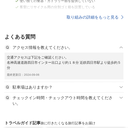
使い捨ての食器・カトラリー類を提供していない
客室にリサイクル用の分別ゴミ箱を設置している
取り組みの詳細をもっと見る
よくある質問
アクセス情報を教えてください。
交通アクセスは下記をご確認ください。
名神高速道路四日市インター出口より約１８分 近鉄四日市駅より徒歩約５
分
最終更新日：2024-09-06
駐車場はありますか？
チェックイン時間・チェックアウト時間を教えてくださ
い。
トラベルガイド記事
旅に行きたくなる旅行記事をお届け