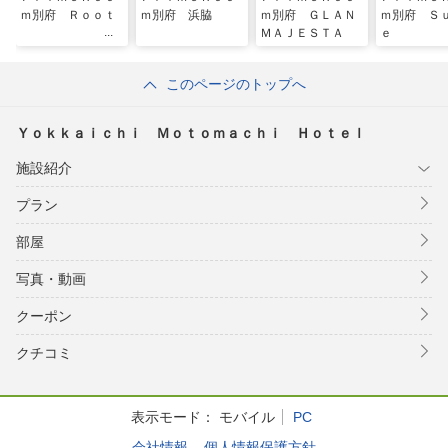
ｍ別府 Ｒｏｏｔ
ｍ別府 浜脇
ｍ別府 ＧＬＡＮ
ｍ別府 Ｓ
ＭＡＪＥＳＴＡ
ｅ
このページのトップへ
Ｙｏｋｋａｉｃｈｉ Ｍｏｔｏｍａｃｈｉ Ｈｏｔｅｌ
施設紹介
プラン
部屋
写真・動画
クーポン
クチコミ
表示モード：
モバイル
PC
会社情報
個人情報保護方針