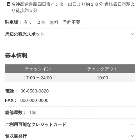
名神高速道路四日市インター出口より約１８分 近鉄四日市駅よ
り徒歩約５分
駐車場 :
有り ２台 無料 予約不要
周辺の観光スポット
基本情報
チェックイン
チェックアウト
17:00 〜24:00
10:00
電話：
06-6563-9820
FAX：
000-000-0000
総部屋数：
1室
ご利用可能なクレジットカード
領収書発行