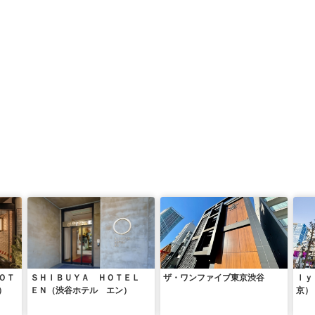
ＯＴ
ＳＨＩＢＵＹＡ ＨＯＴＥＬ
ザ・ワンファイブ東京渋谷
ｌｙ
）
ＥＮ（渋谷ホテル エン）
京）