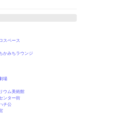
ロスペース
ちかみちラウンジ
劇場
リウム美術館
センター街
ハチ公
宮