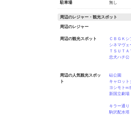
駐車場
無し
周辺のレジャー・観光スポット
周辺のレジャー
周辺の観光スポット
ＣＢＧＫシ
シネマヴェ
ＴＳＵＴＡ
忠犬ハチ公
周辺の人気観光スポッ
砧公園
ト
キャロット
ヨシモト∞
新国立劇場
キラー通り
駒沢配水塔