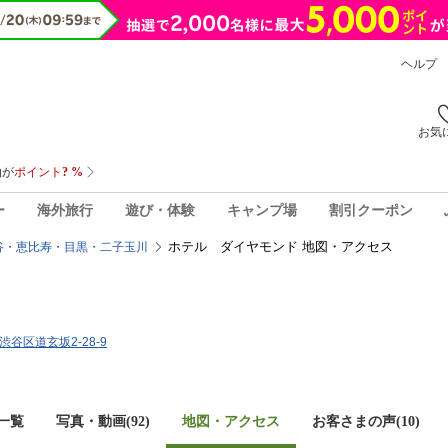
ヘルプ
お気
ー
海外旅行
遊び・体験
キャンプ場
割引クーポン
ホテル ダイヤモンド 地図・アクセス
谷・恵比寿・目黒・二子玉川
都渋谷区道玄坂2-28-9
一覧
写真・動画(92)
地図・アクセス
お客さまの声(
10
)