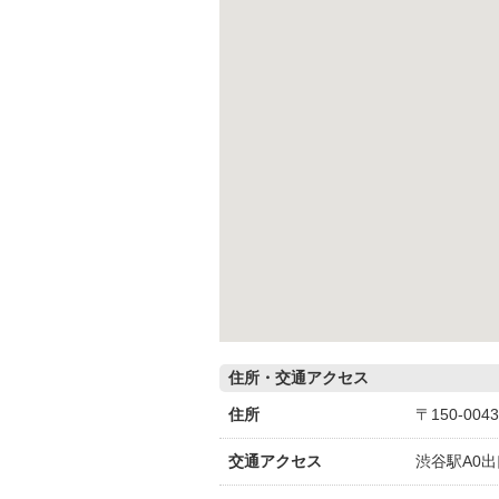
住所・交通アクセス
住所
〒150-00
交通アクセス
渋谷駅A0