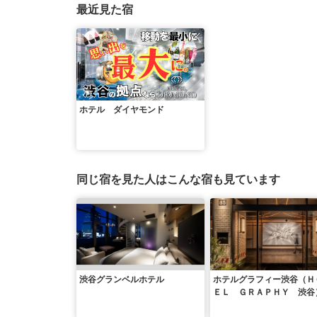
最近見た宿
ホテル ダイヤモンド
同じ宿を見た人はこんな宿も見ています
渋谷グランベルホテル
ホテルグラフィー渋谷（Ｈ
ＥＬ ＧＲＡＰＨＹ 渋谷