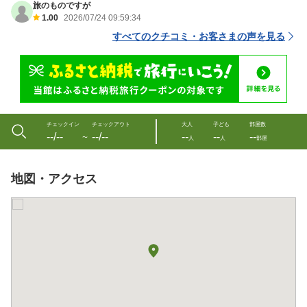
旅のものですが
1.00
2026/07/24 09:59:34
すべてのクチコミ・お客さまの声を見る
チェックイン
チェックアウト
大人
子ども
部屋数
--/--
--/--
--
--
--
〜
人
人
部屋
地図・アクセス