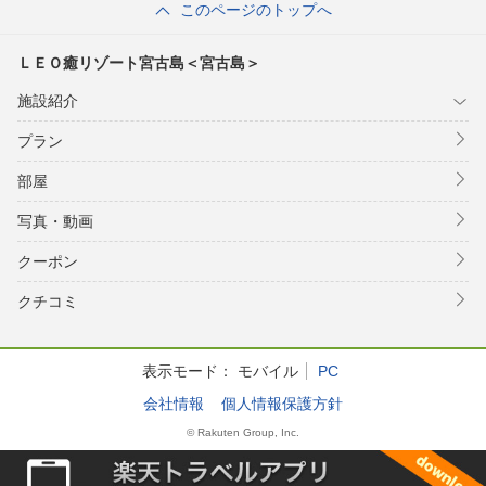
このページのトップへ
ＬＥＯ癒リゾート宮古島＜宮古島＞
施設紹介
プラン
部屋
写真・動画
クーポン
クチコミ
表示モード：
モバイル
PC
会社情報
個人情報保護方針
© Rakuten Group, Inc.