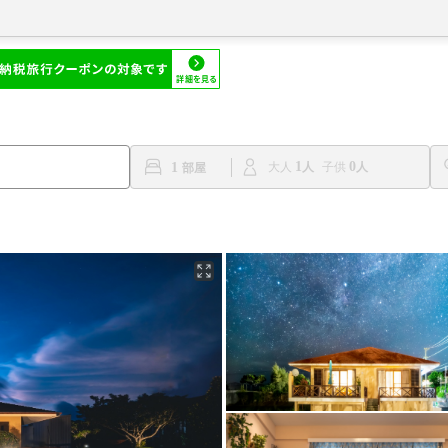
1
0
1
大人
子供