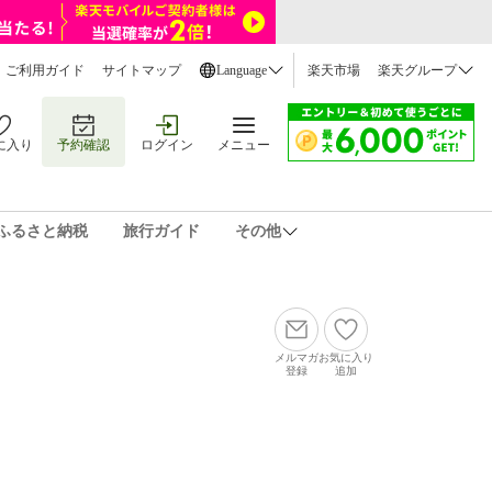
ご利用ガイド
サイトマップ
Language
楽天市場
楽天グループ
に入り
予約確認
ログイン
メニュー
ふるさと納税
旅行ガイド
その他
メルマガ
お気に入り
登録
追加