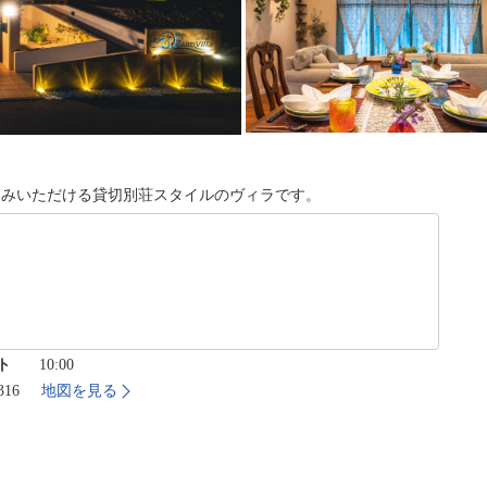
楽しみいただける貸切別荘スタイルのヴィラです。
ト
10:00
316
地図を見る