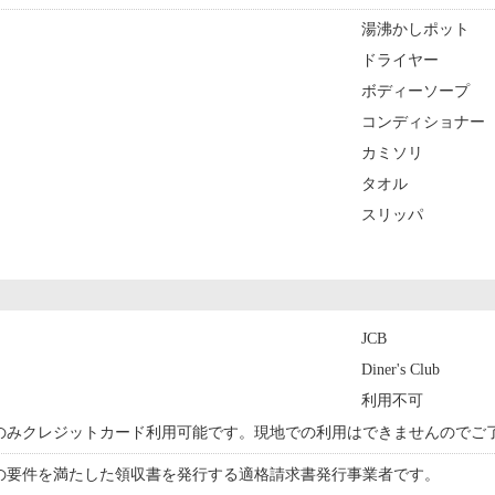
湯沸かしポット
ドライヤー
ボディーソープ
コンディショナー
カミソリ
タオル
スリッパ
JCB
Diner's Club
利用不可
のみクレジットカード利用可能です。現地での利用はできませんのでご
の要件を満たした領収書を発行する適格請求書発行事業者です。