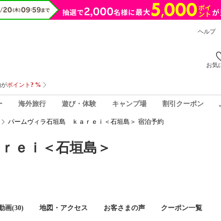
ヘルプ
お気
ー
海外旅行
遊び・体験
キャンプ場
割引クーポン
パームヴィラ石垣島 ｋａｒｅｉ＜石垣島＞ 宿泊予約
ｒｅｉ＜石垣島＞
画(30)
地図・アクセス
お客さまの声
クーポン一覧