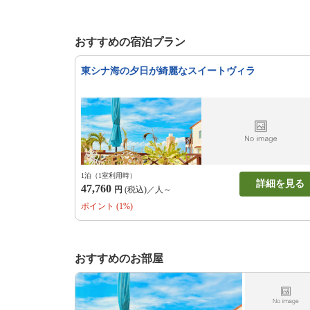
おすすめの宿泊プラン
東シナ海の夕日が綺麗なスイートヴィラ
1泊（1室利用時）
詳細を見る
47,760
円
(税込)／人～
ポイント (1%)
おすすめのお部屋