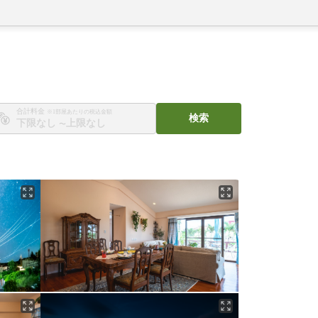
合計料金
※1部屋あたりの税込金額
検索
〜