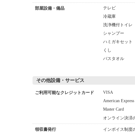
テレビ
部屋設備・備品
冷蔵庫
洗浄機付トイレ
シャンプー
ハミガキセット
くし
バスタオル
その他設備・サービス
VISA
ご利用可能なクレジットカード
American Express
Master Card
オンライン決済
インボイス制度
領収書発行