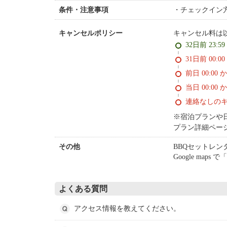
チェックイン
条件・注意事項
キャンセル料は
キャンセルポリシー
32日前 23:5
31日前 0
前日 00:00 
当日 00:00 
連絡なしの
※宿泊プランや
プラン詳細ペー
BBQセットレ
その他
Google ma
よくある質問
アクセス情報を教えてください。