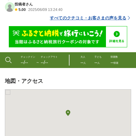
投稿者さん
5.00
2025/06/09 13:24:40
すべてのクチコミ・お客さまの声を見る
チェックイン
チェックアウト
大人
子ども
部屋数
--/--
--/--
--
--
--
〜
人
人
部屋
地図・アクセス