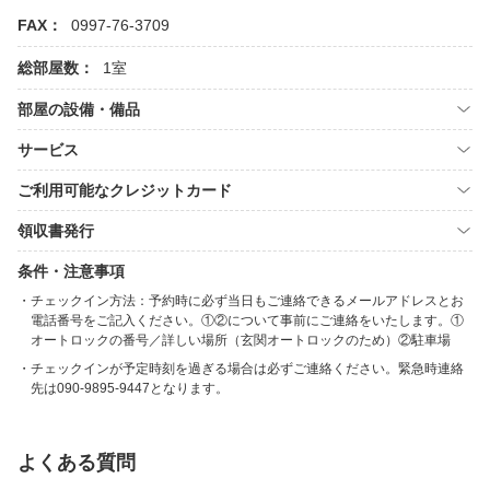
FAX：
0997-76-3709
総部屋数：
1室
部屋の設備・備品
サービス
ご利用可能なクレジットカード
領収書発行
条件・注意事項
チェックイン方法：予約時に必ず当日もご連絡できるメールアドレスとお
電話番号をご記入ください。①②について事前にご連絡をいたします。①
オートロックの番号／詳しい場所（玄関オートロックのため）②駐車場
チェックインが予定時刻を過ぎる場合は必ずご連絡ください。緊急時連絡
先は090-9895-9447となります。
よくある質問