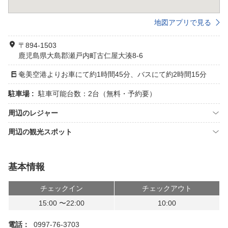
地図アプリで見る
〒894-1503
鹿児島県大島郡瀬戸内町古仁屋大湊8-6
奄美空港よりお車にて約1時間45分、バスにて約2時間15分
駐車場 :
駐車可能台数：2台（無料・予約要）
周辺のレジャー
周辺の観光スポット
基本情報
チェックイン
チェックアウト
15:00 〜22:00
10:00
電話：
0997-76-3703