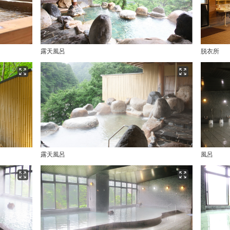
露天風呂
脱衣所
露天風呂
風呂