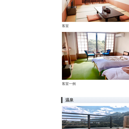
客室
客室一例
温泉