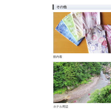
その他
館内着
ホテル周辺