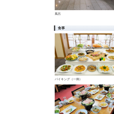
風呂
食事
バイキング（一例）