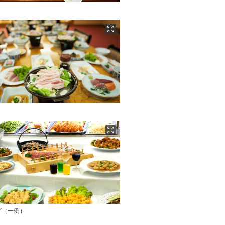
グ（一例）