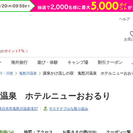
ヘルプ
お気
ー
海外旅行
遊び・体験
キャンプ場
割引クーポン
源泉かけ流しの宿 鬼怒川温泉 ホテルニューおお
川・川俣
鬼怒川温泉
川温泉 ホテルニューおおるり
栃木県日光市鬼怒川温泉滝37
サステナブルな取り組み
画(54)
地図・アクセス
お客さまの声(
918
)
クーポン一覧