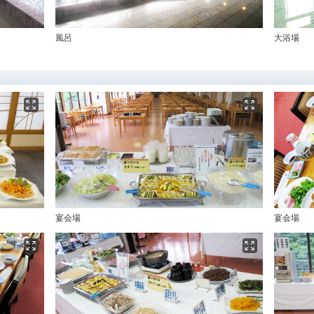
風呂
大浴場
宴会場
宴会場